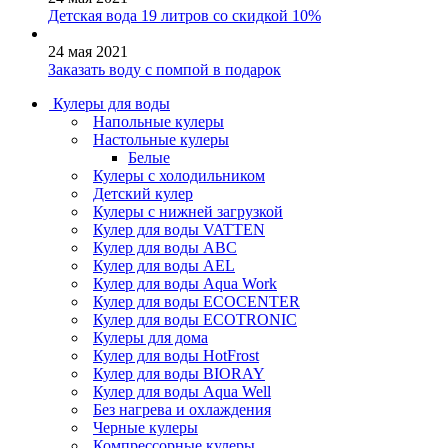
Детская вода 19 литров со скидкой 10%
24 мая 2021
Заказать воду с помпой в подарок
Кулеры для воды
Напольные кулеры
Настольные кулеры
Белые
Кулеры с холодильником
Детский кулер
Кулеры с нижней загрузкой
Кулер для воды VATTEN
Кулер для воды ABC
Кулер для воды AEL
Кулер для воды Aqua Work
Кулер для воды ECOCENTER
Кулер для воды ECOTRONIC
Кулеры для дома
Кулер для воды HotFrost
Кулер для воды BIORAY
Кулер для воды Aqua Well
Без нагрева и охлаждения
Черные кулеры
Компрессорные кулеры