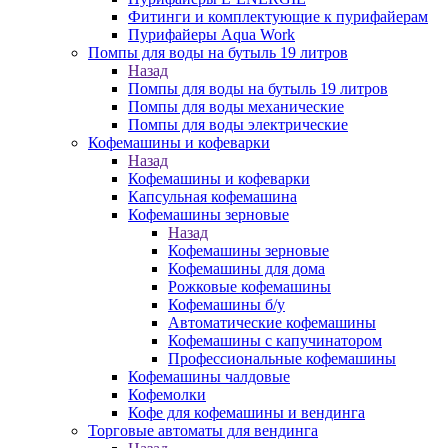
Фитинги и комплектующие к пурифайерам
Пурифайеры Aqua Work
Помпы для воды на бутыль 19 литров
Назад
Помпы для воды на бутыль 19 литров
Помпы для воды механические
Помпы для воды электрические
Кофемашины и кофеварки
Назад
Кофемашины и кофеварки
Капсульная кофемашина
Кофемашины зерновые
Назад
Кофемашины зерновые
Кофемашины для дома
Рожковые кофемашины
Кофемашины б/у
Автоматические кофемашины
Кофемашины с капучинатором
Профессиональные кофемашины
Кофемашины чалдовые
Кофемолки
Кофе для кофемашины и вендинга
Торговые автоматы для вендинга