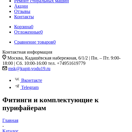
Ремонт стиральных машин
Акции
Отзывы
Контакты
Корзина
0
Отложенные
0
Сравнение товаров
0
Контактная информация
Москва, Кадашёвская набережная, 6/1/2 | Пн. – Пт. 9:00-
18:00 | Сб. 10:00-16:00 тел. +74951619779
msk@kupit-vodu19.ru
Вконтакте
Telegram
Фитинги и комплектующие к
пурифайерам
Главная
-
Каталог