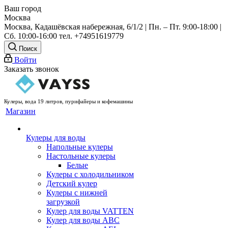
Ваш город
Москва
Москва, Кадашёвская набережная, 6/1/2 | Пн. – Пт. 9:00-18:00 |
Сб. 10:00-16:00 тел. +74951619779
Поиск
Войти
Заказать звонок
Кулеры, вода 19 литров, пурифайеры и кофемашины
Магазин
Кулеры для воды
Напольные кулеры
Настольные кулеры
Белые
Кулеры с холодильником
Детский кулер
Кулеры с нижней
загрузкой
Кулер для воды VATTEN
Кулер для воды ABC