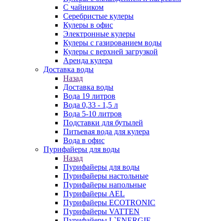
С чайником
Серебристые кулеры
Кулеры в офис
Электронные кулеры
Кулеры с газированием воды
Кулеры с верхней загрузкой
Аренда кулера
Доставка воды
Назад
Доставка воды
Вода 19 литров
Вода 0,33 - 1,5 л
Вода 5-10 литров
Подставки для бутылей
Питьевая вода для кулера
Вода в офис
Пурифайеры для воды
Назад
Пурифайеры для воды
Пурифайеры настольные
Пурифайеры напольные
Пурифайеры AEL
Пурифайеры ECOTRONIC
Пурифайеры VATTEN
Пурифайеры L`ENERGIE