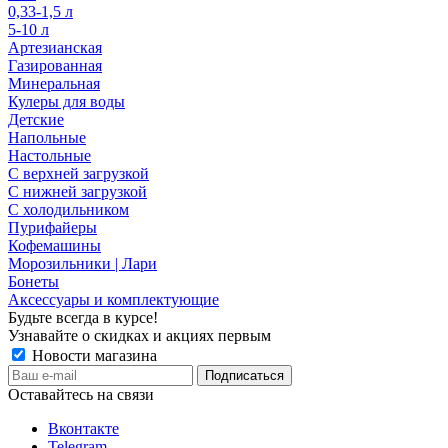
0,33-1,5 л
5-10 л
Артезианская
Газированная
Минеральная
Кулеры для воды
Детские
Напольные
Настольные
С верхней загрузкой
С нижней загрузкой
С холодильником
Пурифайеры
Кофемашины
Морозильники | Лари
Бонеты
Аксессуары и комплектующие
Будьте всегда в курсе!
Узнавайте о скидках и акциях первым
Новости магазина
Оставайтесь на связи
Вконтакте
Telegram