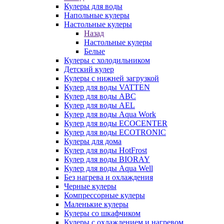
Кулеры для воды
Напольные кулеры
Настольные кулеры
Назад
Настольные кулеры
Белые
Кулеры с холодильником
Детский кулер
Кулеры с нижней загрузкой
Кулер для воды VATTEN
Кулер для воды ABC
Кулер для воды AEL
Кулер для воды Aqua Work
Кулер для воды ECOCENTER
Кулер для воды ECOTRONIC
Кулеры для дома
Кулер для воды HotFrost
Кулер для воды BIORAY
Кулер для воды Aqua Well
Без нагрева и охлаждения
Черные кулеры
Компрессорные кулеры
Маленькие кулеры
Кулеры со шкафчиком
Кулеры с охлаждением и нагревом