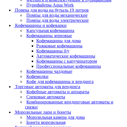
Пурифайеры Aqua Work
Помпы для воды на бутыль 19 литров
Помпы для воды механические
Помпы для воды электрические
Кофемашины и кофеварки
Капсульная кофемашина
Кофемашины зерновые
Кофемашины для дома
Рожковые кофемашины
Кофемашины б/у
Автоматические кофемашины
Кофемашины с капучинатором
Профессиональные кофемашины
Кофемашины чалдовые
Кофемолки
Кофе для кофемашины и вендинга
Торговые автоматы для вендинга
Кофейные автоматы и аппараты
Снековые автоматы
Комбинированные вендинговые автоматы и
связки
Морозильные лари и бонеты
Морозильная камера для дома
Бонета морозильная