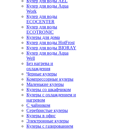
Кулер для воды AEL
Кулер для воды Aqua
Work
Кулер для воды
ECOCENTER
Кулер для воды
ECOTRONIC
Кулеры для дома
Кулер для воды HotFrost
Кулер для воды BIORAY
Кулер для воды Aqua
Well
Без нагрева и
охлаждения
Черные кулеры
Компрессорные кулеры
Маленькие кулеры
Кулеры со шкафчиком
Кулеры с охлаждением и
нагревом
С чайником
Серебристые кулеры
Кулеры в офис
Электронные кулеры
Кулеры с газированием