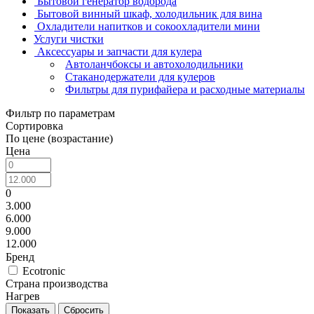
Бытовой генератор водорода
Бытовой винный шкаф, холодильник для вина
Охладители напитков и сокоохладители мини
Услуги чистки
Аксессуары и запчасти для кулера
Автоланчбоксы и автохолодильники
Стаканодержатели для кулеров
Фильтры для пурифайера и расходные материалы
Фильтр по параметрам
Сортировка
По цене (возрастание)
Цена
0
3.000
6.000
9.000
12.000
Бренд
Ecotronic
Страна производства
Нагрев
Сбросить