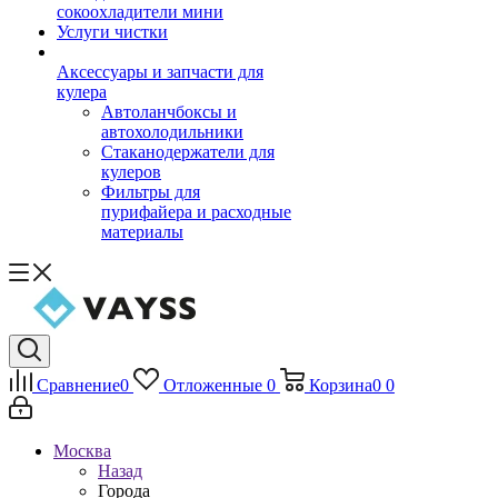
сокоохладители мини
Услуги чистки
Аксессуары и запчасти для
кулера
Автоланчбоксы и
автохолодильники
Стаканодержатели для
кулеров
Фильтры для
пурифайера и расходные
материалы
Сравнение
0
Отложенные
0
Корзина
0
0
Москва
Назад
Города