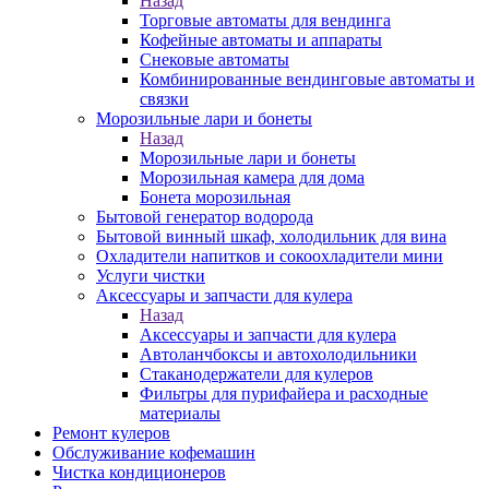
Назад
Торговые автоматы для вендинга
Кофейные автоматы и аппараты
Снековые автоматы
Комбинированные вендинговые автоматы и
связки
Морозильные лари и бонеты
Назад
Морозильные лари и бонеты
Морозильная камера для дома
Бонета морозильная
Бытовой генератор водорода
Бытовой винный шкаф, холодильник для вина
Охладители напитков и сокоохладители мини
Услуги чистки
Аксессуары и запчасти для кулера
Назад
Аксессуары и запчасти для кулера
Автоланчбоксы и автохолодильники
Стаканодержатели для кулеров
Фильтры для пурифайера и расходные
материалы
Ремонт кулеров
Обслуживание кофемашин
Чистка кондиционеров