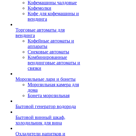
Кофемашины чалдовые
Кофемолки
Кофе для кофемашины и
вендинга
Торговые автоматы для
вендинга
Кофейные автоматы и
аппараты
Снековые автоматы
Комбинированные
вендинговые автоматы и
связки
Морозильные лари и бонеты
Морозильная камера для
дома
Бонета морозильная
Бытовой генератор водорода
Бытовой винный шкаф,
холодильник для вина
Охладители напитков и