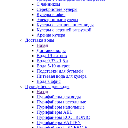
С чайником
Серебристые кулеры
Кулеры в офис
Электронные кулеры
Кулеры с газированием воды
Кулеры с верхней загрузкой
Аренда кулера
Доставка воды
Назад
Доставка воды
Вода 19 литров
Вода 0,33 - 1,5 л
Вода 5-10 литров
Подставки для бутылей
Питьевая вода для кулера
Вода в офис
Пурифайеры для воды
Назад
Пурифайеры для воды
Пурифайеры настольные
Пурифайеры напольные
Пурифайеры AEL
Пурифайеры ECOTRONIC
Пурифайеры VATTEN
Пурифайеры L`ENERGIE