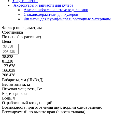
Услуги чистки
Аксессуары и запчасти для кулера
Автоланчбоксы и автохолодильники
Стаканодержатели для кулеров
Фильтры для пурифайера и расходные материалы
Фильтр по параметрам
Сортировка
По цене (возрастание)
Цена
38.838
81.238
123.638
166.038
208.438
Габариты, мм (ШхВхД)
Вес автомата, кг
Пиковая мощность, Вт
Кофе зерно, кг
Вода, л
Отработанный кофе, порций
Возможность приготовления двух порций одновременно
Регулируемый по высоте кран (высота стакана)