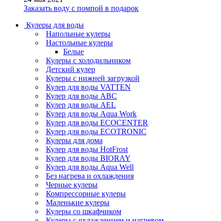
Заказать воду с помпой в подарок
Кулеры для воды
Напольные кулеры
Настольные кулеры
Белые
Кулеры с холодильником
Детский кулер
Кулеры с нижней загрузкой
Кулер для воды VATTEN
Кулер для воды ABC
Кулер для воды AEL
Кулер для воды Aqua Work
Кулер для воды ECOCENTER
Кулер для воды ECOTRONIC
Кулеры для дома
Кулер для воды HotFrost
Кулер для воды BIORAY
Кулер для воды Aqua Well
Без нагрева и охлаждения
Черные кулеры
Компрессорные кулеры
Маленькие кулеры
Кулеры со шкафчиком
Кулеры с охлаждением и нагревом