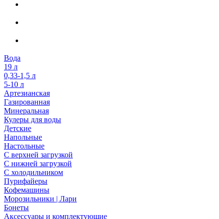
Вода
19 л
0,33-1,5 л
5-10 л
Артезианская
Газированная
Минеральная
Кулеры для воды
Детские
Напольные
Настольные
С верхней загрузкой
С нижней загрузкой
С холодильником
Пурифайеры
Кофемашины
Морозильники | Лари
Бонеты
Аксессуары и комплектующие