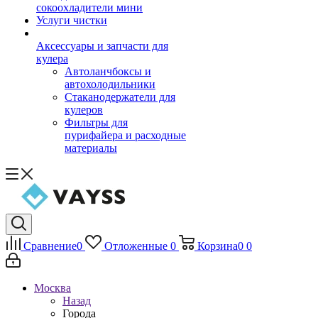
сокоохладители мини
Услуги чистки
Аксессуары и запчасти для
кулера
Автоланчбоксы и
автохолодильники
Стаканодержатели для
кулеров
Фильтры для
пурифайера и расходные
материалы
Сравнение
0
Отложенные
0
Корзина
0
0
Москва
Назад
Города