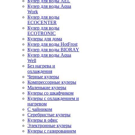
Кулер для воды AEL
Кулер для воды Aqua
Work
Кулер для воды
ECOCENTER
Кулер для воды
ECOTRONIC
Кулеры для дома
Кулер для воды HotFrost
Кулер для воды BIORAY
Кулер для воды Aqua
Well
Без нагрева и
охлаждения
Черные кулеры
Компрессорные кулеры
Маленькие кулеры
Кулеры со шкафчиком
Кулеры с охлаждением и
нагревом
С чайником
Серебристые кулеры
Кулеры в офис
Электронные кулеры
Кулеры с газированием