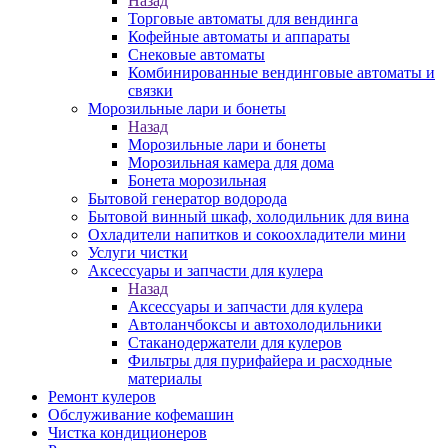
Назад
Торговые автоматы для вендинга
Кофейные автоматы и аппараты
Снековые автоматы
Комбинированные вендинговые автоматы и
связки
Морозильные лари и бонеты
Назад
Морозильные лари и бонеты
Морозильная камера для дома
Бонета морозильная
Бытовой генератор водорода
Бытовой винный шкаф, холодильник для вина
Охладители напитков и сокоохладители мини
Услуги чистки
Аксессуары и запчасти для кулера
Назад
Аксессуары и запчасти для кулера
Автоланчбоксы и автохолодильники
Стаканодержатели для кулеров
Фильтры для пурифайера и расходные
материалы
Ремонт кулеров
Обслуживание кофемашин
Чистка кондиционеров