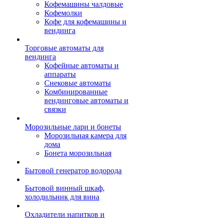
Кофемашины чалдовые
Кофемолки
Кофе для кофемашины и
вендинга
Торговые автоматы для
вендинга
Кофейные автоматы и
аппараты
Снековые автоматы
Комбинированные
вендинговые автоматы и
связки
Морозильные лари и бонеты
Морозильная камера для
дома
Бонета морозильная
Бытовой генератор водорода
Бытовой винный шкаф,
холодильник для вина
Охладители напитков и