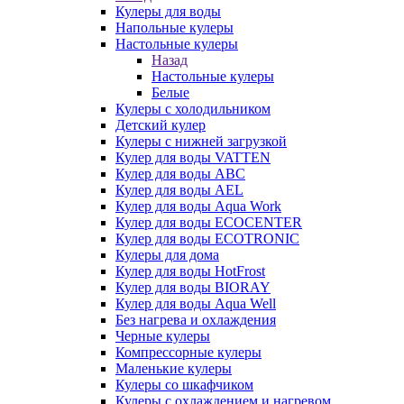
Кулеры для воды
Напольные кулеры
Настольные кулеры
Назад
Настольные кулеры
Белые
Кулеры с холодильником
Детский кулер
Кулеры с нижней загрузкой
Кулер для воды VATTEN
Кулер для воды ABC
Кулер для воды AEL
Кулер для воды Aqua Work
Кулер для воды ECOCENTER
Кулер для воды ECOTRONIC
Кулеры для дома
Кулер для воды HotFrost
Кулер для воды BIORAY
Кулер для воды Aqua Well
Без нагрева и охлаждения
Черные кулеры
Компрессорные кулеры
Маленькие кулеры
Кулеры со шкафчиком
Кулеры с охлаждением и нагревом