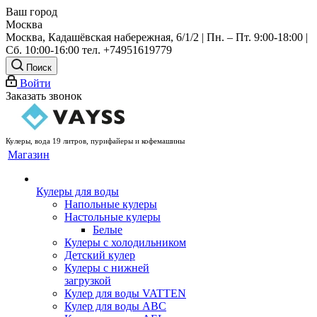
Ваш город
Москва
Москва, Кадашёвская набережная, 6/1/2 | Пн. – Пт. 9:00-18:00 |
Сб. 10:00-16:00 тел. +74951619779
Поиск
Войти
Заказать звонок
Кулеры, вода 19 литров, пурифайеры и кофемашины
Магазин
Кулеры для воды
Напольные кулеры
Настольные кулеры
Белые
Кулеры с холодильником
Детский кулер
Кулеры с нижней
загрузкой
Кулер для воды VATTEN
Кулер для воды ABC