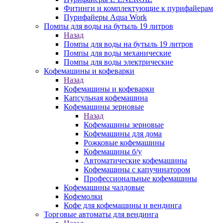
Фитинги и комплектующие к пурифайерам
Пурифайеры Aqua Work
Помпы для воды на бутыль 19 литров
Назад
Помпы для воды на бутыль 19 литров
Помпы для воды механические
Помпы для воды электрические
Кофемашины и кофеварки
Назад
Кофемашины и кофеварки
Капсульная кофемашина
Кофемашины зерновые
Назад
Кофемашины зерновые
Кофемашины для дома
Рожковые кофемашины
Кофемашины б/у
Автоматические кофемашины
Кофемашины с капучинатором
Профессиональные кофемашины
Кофемашины чалдовые
Кофемолки
Кофе для кофемашины и вендинга
Торговые автоматы для вендинга